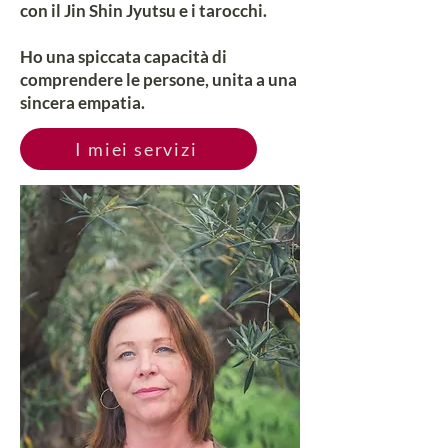
con il Jin Shin Jyutsu e i tarocchi.
Ho una spiccata capacità di
comprendere le persone, unita a una
sincera empatia.
I miei servizi