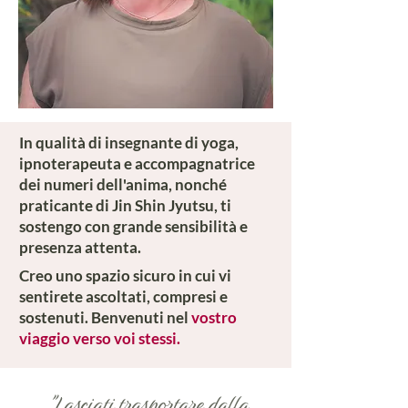
In qualità di insegnante di yoga,
ipnoterapeuta e accompagnatrice
dei numeri dell'anima, nonché
praticante di Jin Shin Jyutsu, ti
sostengo con grande sensibilità e
presenza attenta.
Creo uno spazio sicuro in cui vi
sentirete ascoltati, compresi e
sostenuti. Benvenuti nel
vostro
viaggio verso voi stessi.
"Lasciati trasportare dalla